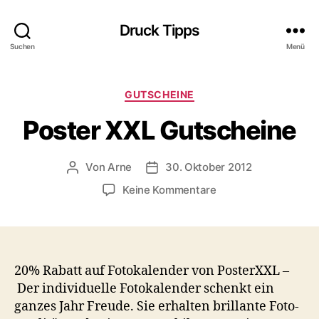
Druck Tipps
Suchen
Menü
Kategorien
GUTSCHEINE
Poster XXL Gutscheine
Von
Arne
30. Oktober 2012
Beitragsautor
Veröffentlichungsdatum
zu
Keine Kommentare
Poster
XXL
Gutscheine
20% Rabatt auf Fotokalender von PosterXXL –
Der individuelle Fotokalender schenkt ein
ganzes Jahr Freude. Sie erhalten brillante Foto-