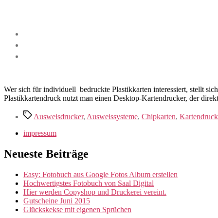
Wer sich für individuell bedruckte Plastikkarten interessiert, stellt 
Plastikkartendruck nutzt man einen Desktop-Kartendrucker, der direk
Schlagwörter
Ausweisdrucker
,
Ausweissysteme
,
Chipkarten
,
Kartendruck
impressum
Neueste Beiträge
Easy: Fotobuch aus Google Fotos Album erstellen
Hochwertigstes Fotobuch von Saal Digital
Hier werden Copyshop und Druckerei vereint.
Gutscheine Juni 2015
Glückskekse mit eigenen Sprüchen