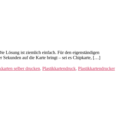
 Die Lösung ist ziemlich einfach. Für den eigenständigen
 Sekunden auf die Karte bringt – sei es Chipkarte, […]
ikkarten selber drucken
,
Plastikkartendruck
,
Plastikkartendrucker