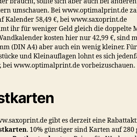
er braucht, sollte sich aber auch bei anderen
ern umschauen. Bei www.optimalprint.de zah
nf Kalender 58,49 €, bei www.saxoprint.de
t ihr für weniger Geld gleich die doppelte 
andkalender kosten hier nur 42,99 €, sind m
mm (DIN A4) aber auch ein wenig kleiner. Für
stücke und Kleinauflagen lohnt es sich jedenf
 bei www.optimalprint.de vorbeizuschauen.
stkarten
w.saxoprint.de gibt es derzeit eine Rabattak
stkarten
. 10% günstiger sind Karten auf 280 