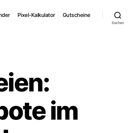
nder
Pixel-Kalkulator
Gutscheine
Suchen
eien:
bote im