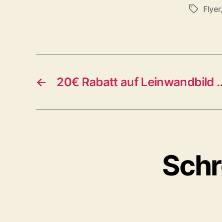
Flyer
Schlagwö
←
20€ Rabatt auf Leinwandbild 
Schr