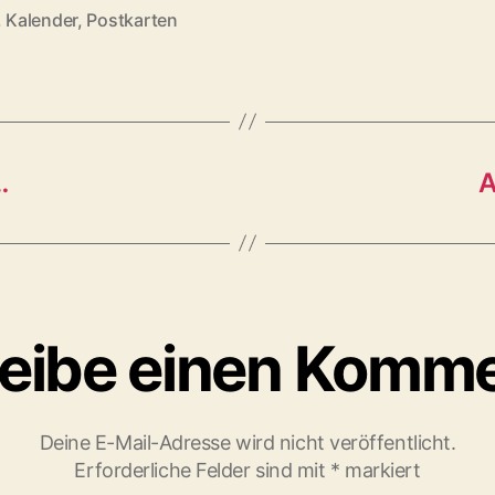
,
Kalender
,
Postkarten
rter
…
A
eibe einen Komm
Deine E-Mail-Adresse wird nicht veröffentlicht.
Erforderliche Felder sind mit
*
markiert