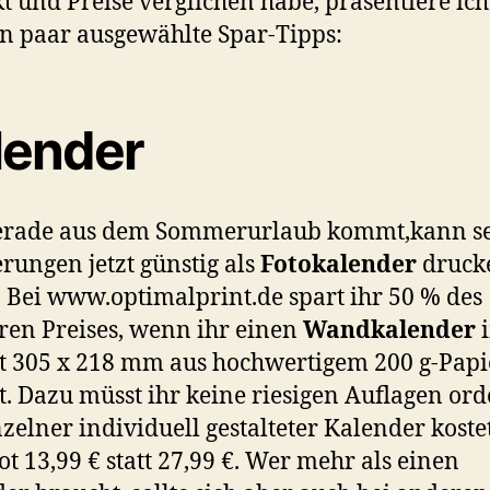
kt und Preise verglichen habe, präsentiere ic
ein paar ausgewählte Spar-Tipps:
lender
erade aus dem Sommerurlaub kommt,kann s
rungen jetzt günstig als
Fotokalender
druck
. Bei www.optimalprint.de spart ihr 50 % des
ren Preises, wenn ihr einen
Wandkalender
 305 x 218 mm aus hochwertigem 200 g-Papi
lt. Dazu müsst ihr keine riesigen Auflagen ord
nzelner individuell gestalteter Kalender koste
t 13,99 € statt 27,99 €. Wer mehr als einen