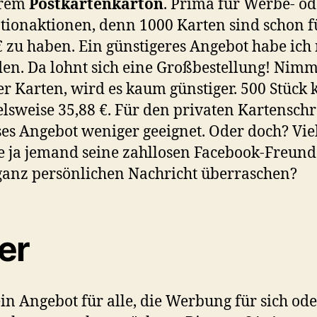
erem
Postkartenkarton
. Prima für Werbe- od
ionaktionen, denn 1000 Karten sind schon f
€ zu haben. Ein günstigeres Angebot habe ich 
en. Da lohnt sich eine Großbestellung! Nim
r Karten, wird es kaum günstiger. 500 Stück 
elsweise 35,88 €. Für den privaten Kartensch
eses Angebot weniger geeignet. Oder doch? Viel
 ja jemand seine zahllosen Facebook-Freund
ganz persönlichen Nachricht überraschen?
er
in Angebot für alle, die Werbung für sich ode