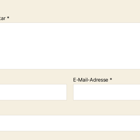
tar
*
E-Mail-Adresse
*