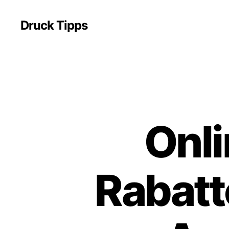
Druck Tipps
Onli
Rabatt