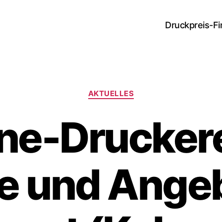
Druckpreis-Fi
Kategorien
AKTUELLES
ne-Drucker
e und Ange