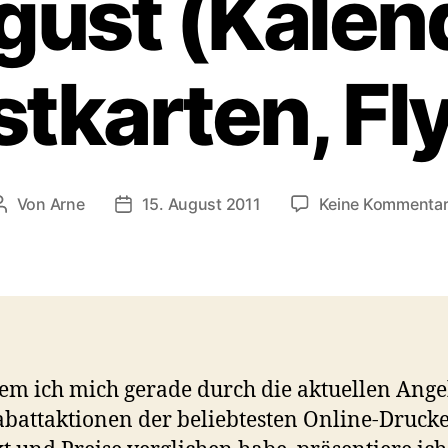
ust (Kalen
tkarten, Fl
Von
Arne
15. August 2011
Keine Kommenta
Beitragsautor
Veröffentlichungsdatum
m ich mich gerade durch die aktuellen Ange
battaktionen der beliebtesten Online-Druck