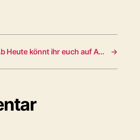
b Heute könnt ihr euch auf A…
→
entar