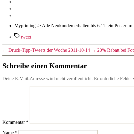
Myprinting -> Alle Neukunden erhalten bis 6.11. ein Poster 
Schlagwörter
tweet
←
Druck-Tipp-Tweets der Woche 2011-10-14
→
20% Rabatt bei Fo
Schreibe einen Kommentar
Deine E-Mail-Adresse wird nicht veröffentlicht.
Erforderliche Felder 
Kommentar
*
Name
*