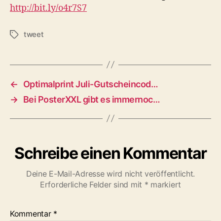
http://bit.ly/o4r7S7
tweet
Schlagwörter
←
Optimalprint Juli-Gutscheincod…
→
Bei PosterXXL gibt es immernoc…
Schreibe einen Kommentar
Deine E-Mail-Adresse wird nicht veröffentlicht.
Erforderliche Felder sind mit
*
markiert
Kommentar
*